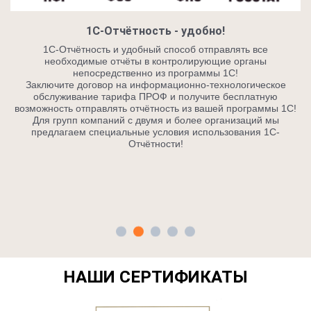
1С-Отчётность - удобно!
1С-Отчётность и удобный способ отправлять все
необходимые отчёты в контролирующие органы
непосредственно из программы 1С!
Заключите договор на информационно-технологическое
уги
обслуживание тарифа ПРОФ и получите бесплатную
мм
возможность отправлять отчётность из вашей программы 1С!
ия
Для групп компаний с двумя и более организаций мы
ть
предлагаем специальные условия использования 1С-
Отчётности!
а
НАШИ СЕРТИФИКАТЫ