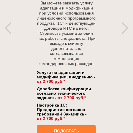
Вы можете заказать услугу
адаптации и модификации
при условии использования
лицензионного программного
продукта "1С" и действующей
договора ИТС на него.
Стоимость указана за один
час работы специалиста. При
выезде к клиенту
дополнительно
согласовывается
компенсация
командировочных расходов.
Услуги по адаптации и
модификации, внедрению -
от 2 700 руб.*
Доработка конфигурации
согласно технического
задания -
от 2 700 руб.*
Настройка 1С:
Предприятие согласно
требований Заказчика -
от 2 700 руб.*
ПОДОБРАТЬ